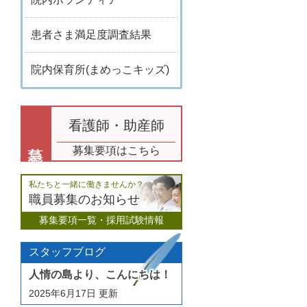
患者さま満足度調査結果
院内保育所(まめっこキッズ)
看護師・助産師
募集要項はこちら
私たちと一緒に働きませんか？
職員募集のお知らせ
募集要項一覧・採用試験情報
スタッフブログ
人情の島より、こんにちは！
2025年6月17日
更新