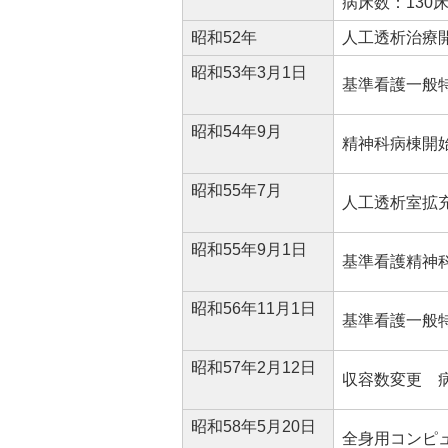
病床数：130
昭和52年
人工透析治療
昭和53年3月1日
基準看護一般特
昭和54年9月
精神科病棟開
昭和55年7月
人工透析室拡
昭和55年9月1日
基準看護精神科
昭和56年11月1日
基準看護一般
昭和57年2月12日
収容数変更 病
昭和58年5月20日
全身用コンピュ