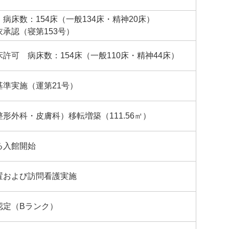
病床数：154床（一般134床・精神20床）
承認（寝第153号）
許可 病床数：154床（一般110床・精神44床）
基準実施（運第21号）
形外科・皮膚科）移転増築（111.56㎡）
る入館開始
置および訪問看護実施
認定（Bランク）