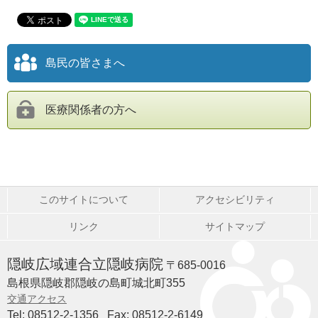
島民の皆さまへ
医療関係者の方へ
このサイトについて
アクセシビリティ
リンク
サイトマップ
隠岐広域連合立隠岐病院
〒685-0016
島根県隠岐郡隠岐の島町城北町355
交通アクセス
Tel: 08512-2-1356
Fax: 08512-2-6149