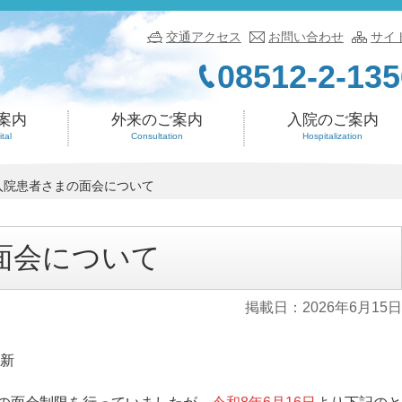
交通アクセス
お問い合わせ
サイ
08512-2-135
案内
外来のご案内
入院のご案内
tal
Consultation
Hospitalization
入院患者さまの面会について
面会について
掲載日：
2026年6月15日
更新