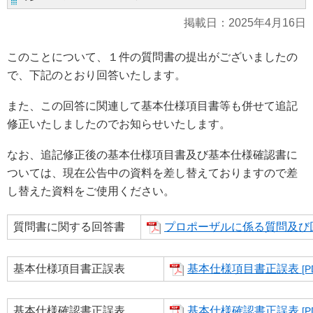
掲載日：
2025年4月16日
このことについて、１件の質問書の提出がございましたの
で、下記のとおり回答いたします。
また、この回答に関連して基本仕様項目書等も併せて追記
修正いたしましたのでお知らせいたします。
なお、追記修正後の基本仕様項目書及び基本仕様確認書に
ついては、現在公告中の資料を差し替えておりますので差
し替えた資料をご使用ください。
質問書に関する回答書
プロポーザルに係る質問及び
基本仕様項目書正誤表
基本仕様項目書正誤表
[P
基本仕様確認書正誤表
基本仕様確認書正誤表
[P