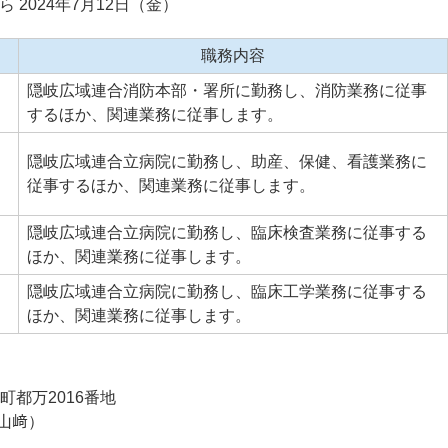
ら 2024年7月12日（金）
職務内容
隠岐広域連合消防本部・署所に勤務し、消防業務に従事
するほか、関連業務に従事します。
隠岐広域連合立病院に勤務し、助産、保健、看護業務に
従事するほか、関連業務に従事します。
隠岐広域連合立病院に勤務し、臨床検査業務に従事する
ほか、関連業務に従事します。
隠岐広域連合立病院に勤務し、臨床工学業務に従事する
ほか、関連業務に従事します。
町都万2016番地
山﨑）