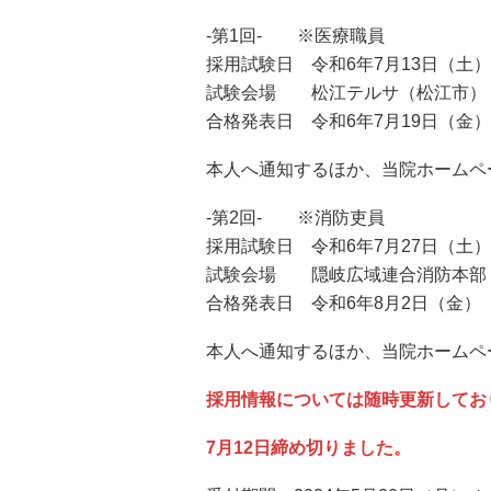
-第1回- ※医療職員
採用試験日 令和6年7月13日（土）1
試験会場 松江テルサ（松江市）
合格発表日 令和6年7月19日（金
）
本人へ通知するほか、当院ホームペ
-第2回- ※消防吏員
採用試験日 令和6年7月27日（土）1
試験会場 隠岐広域連合消防本部
合格発表日 令和6年8月2日（金
）
本人へ通知するほか、当院ホームペ
採用情報については随時更新してお
7月12日締め切りました。