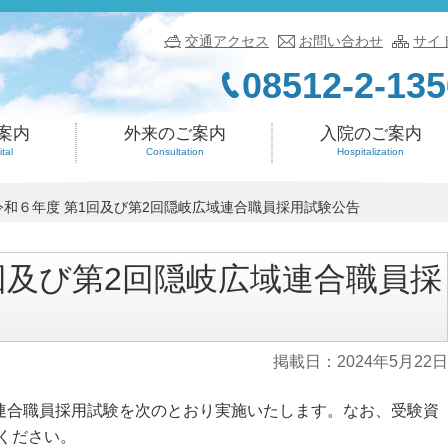
交通アクセス
お問い合わせ
サイ
08512-2-135
案内
外来のご案内
入院のご案内
tal
Consultation
Hospitalization
令和６年度 第1回及び第2回隠岐広域連合職員採用試験公告
回及び第2回隠岐広域連合職員採
掲載日：
2024年5月22日
域連合職員採用試験を次のとおり実施いたします。なお、受験資
ください。