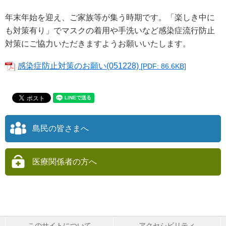
年末年始を迎え、ご家族等が集う時期です。「楽しき中に
も対策有り」でマスクの着用や手洗いなど感染症流行防止
対策にご協力いただきますようお願いいたします。
感染症防止対策のお願い(051228)
[PDF: 86.6KB]
島民の皆さまへ
医療関係者の方へ
このサイトについて
アクセシビリティ