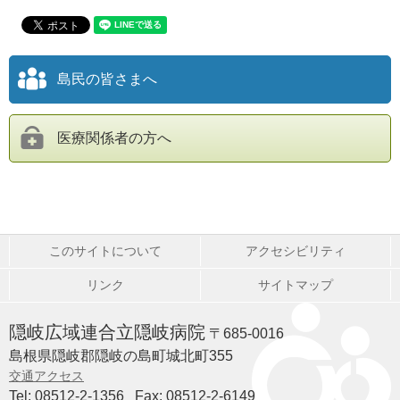
島民の皆さまへ
医療関係者の方へ
このサイトについて
アクセシビリティ
リンク
サイトマップ
隠岐広域連合立隠岐病院
〒685-0016
島根県隠岐郡隠岐の島町城北町355
交通アクセス
Tel: 08512-2-1356
Fax: 08512-2-6149