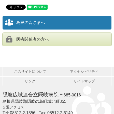
島民の皆さまへ
医療関係者の方へ
このサイトについて
アクセシビリティ
リンク
サイトマップ
隠岐広域連合立隠岐病院
〒685-0016
島根県隠岐郡隠岐の島町城北町355
交通アクセス
Tel: 08512-2-1356
Fax: 08512-2-6149