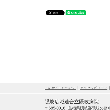
このサイトについて
アクセシビリティ
隠岐広域連合立隠岐病院
〒685-0016
島根県隠岐郡隠岐の島町