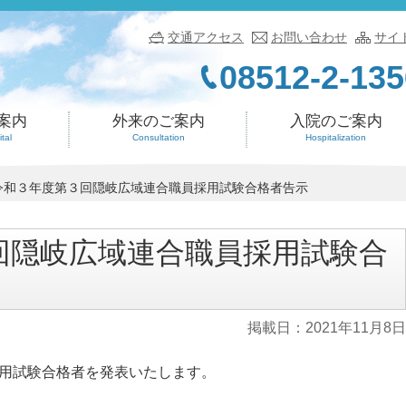
交通アクセス
お問い合わせ
サイ
08512-2-135
案内
外来のご案内
入院のご案内
tal
Consultation
Hospitalization
令和３年度第３回隠岐広域連合職員採用試験合格者告示
回隠岐広域連合職員採用試験合
掲載日：
2021年11月8日
採用試験合格者を発表いたします。