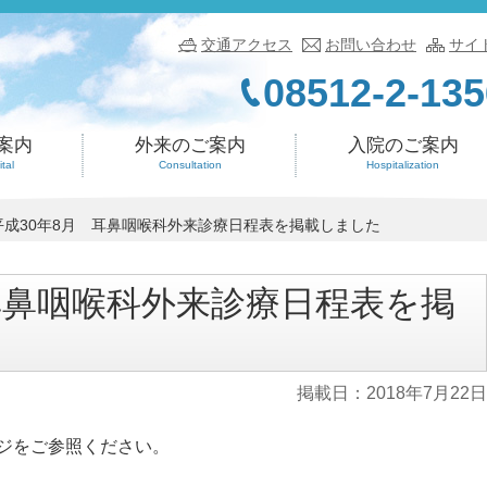
交通アクセス
お問い合わせ
サイ
08512-2-135
案内
外来のご案内
入院のご案内
tal
Consultation
Hospitalization
平成30年8月 耳鼻咽喉科外来診療日程表を掲載しました
耳鼻咽喉科外来診療日程表を掲
掲載日：
2018年7月22日
ジをご参照ください。