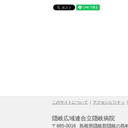
このサイトについて
アクセシビリティ
隠岐広域連合立隠岐病院
〒685-0016
島根県隠岐郡隠岐の島町