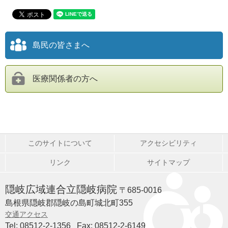
島民の皆さまへ
医療関係者の方へ
このサイトについて
アクセシビリティ
リンク
サイトマップ
隠岐広域連合立隠岐病院
〒685-0016
島根県隠岐郡隠岐の島町城北町355
交通アクセス
Tel: 08512-2-1356
Fax: 08512-2-6149