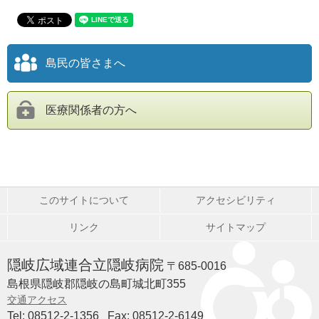
島民の皆さまへ
医療関係者の方へ
このサイトについて
アクセシビリティ
リンク
サイトマップ
隠岐広域連合立隠岐病院
〒685-0016
島根県隠岐郡隠岐の島町城北町355
交通アクセス
Tel: 08512-2-1356
Fax: 08512-2-6149