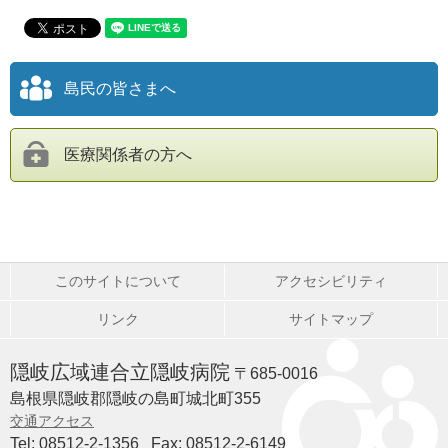
島民の皆さまへ
医療関係者の方へ
このサイトについて
アクセシビリティ
リンク
サイトマップ
隠岐広域連合立隠岐病院
〒685-0016
島根県隠岐郡隠岐の島町城北町355
交通アクセス
Tel: 08512-2-1356
Fax: 08512-2-6149